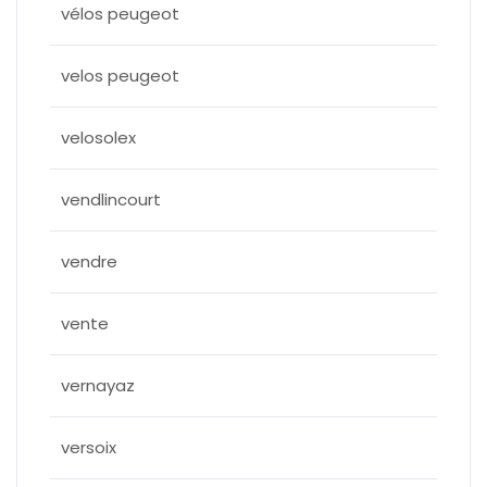
vélos peugeot
velos peugeot
velosolex
vendlincourt
vendre
vente
vernayaz
versoix