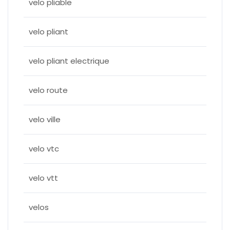
velo pliable
velo pliant
velo pliant electrique
velo route
velo ville
velo vtc
velo vtt
velos