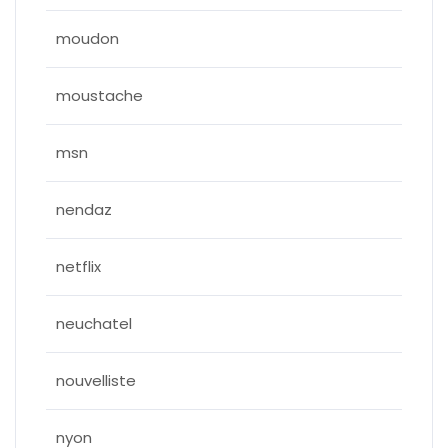
moudon
moustache
msn
nendaz
netflix
neuchatel
nouvelliste
nyon