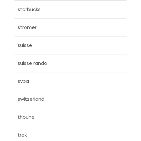
starbucks
stromer
suisse
suisse rando
svpa
switzerland
thoune
trek