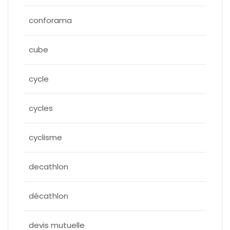
conforama
cube
cycle
cycles
cyclisme
decathlon
décathlon
devis mutuelle