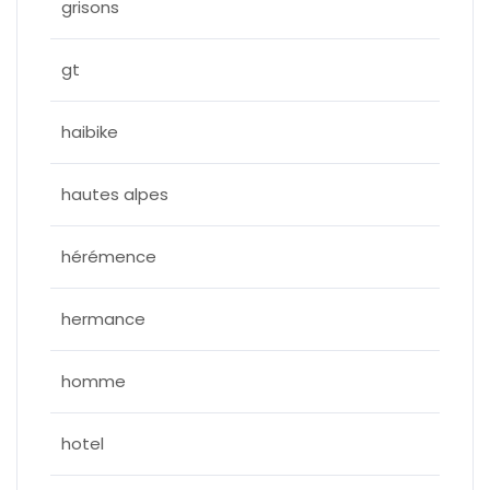
grisons
gt
haibike
hautes alpes
hérémence
hermance
homme
hotel