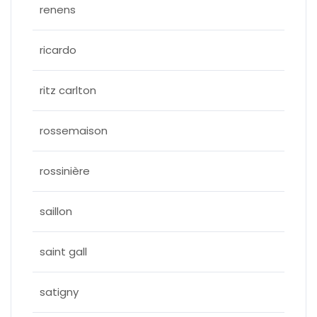
renens
ricardo
ritz carlton
rossemaison
rossinière
saillon
saint gall
satigny