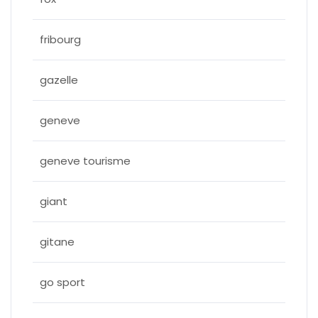
fribourg
gazelle
geneve
geneve tourisme
giant
gitane
go sport