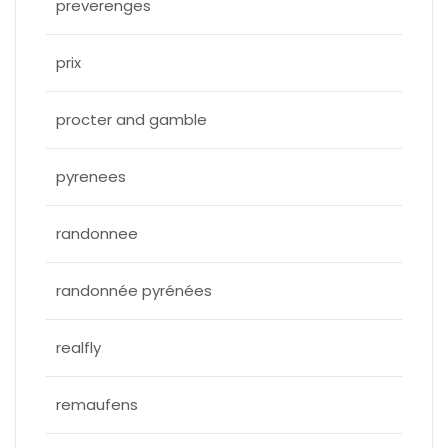
preverenges
prix
procter and gamble
pyrenees
randonnee
randonnée pyrénées
realfly
remaufens