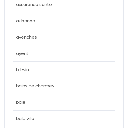
assurance sante
aubonne
avenches
ayent
b twin
bains de charmey
bale
bale ville