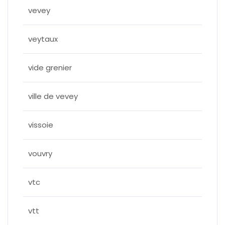
vevey
veytaux
vide grenier
ville de vevey
vissoie
vouvry
vtc
vtt