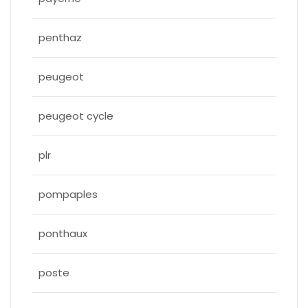
penthaz
peugeot
peugeot cycle
plr
pompaples
ponthaux
poste