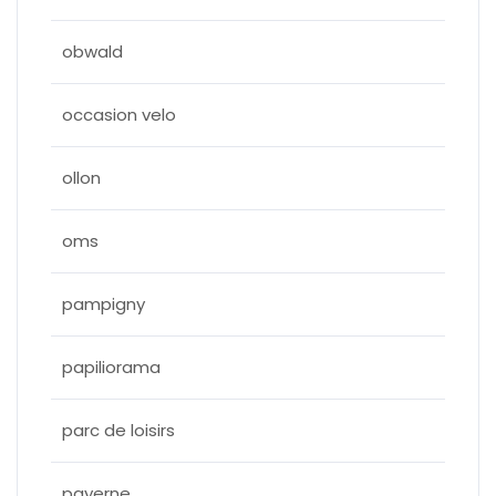
obwald
occasion velo
ollon
oms
pampigny
papiliorama
parc de loisirs
payerne