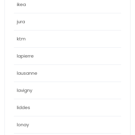
ikea
jura
ktm
lapierre
lausanne
lavigny
liddes
lonay