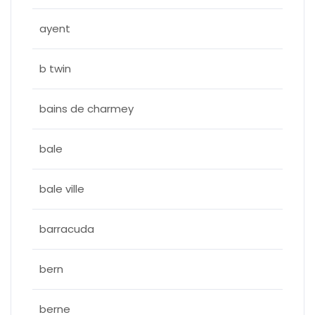
ayent
b twin
bains de charmey
bale
bale ville
barracuda
bern
berne