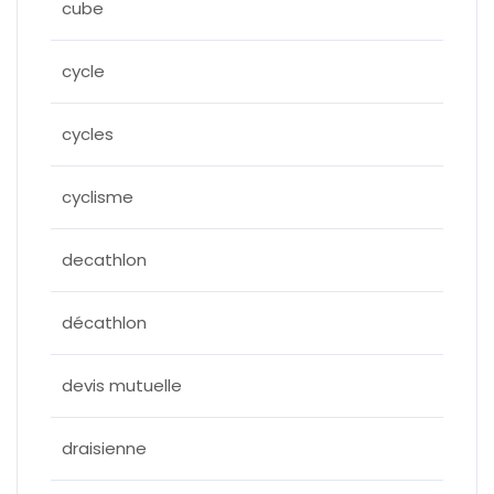
cube
cycle
cycles
cyclisme
decathlon
décathlon
devis mutuelle
draisienne