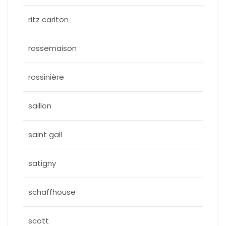
ritz carlton
rossemaison
rossinière
saillon
saint gall
satigny
schaffhouse
scott