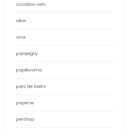
occasion velo
ollon
oms
pampigny
papiliorama
parc de loisirs
payerne
penthaz