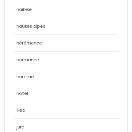
haibike
hautes alpes
hérémence
hermance
homme
hotel
ikea
jura