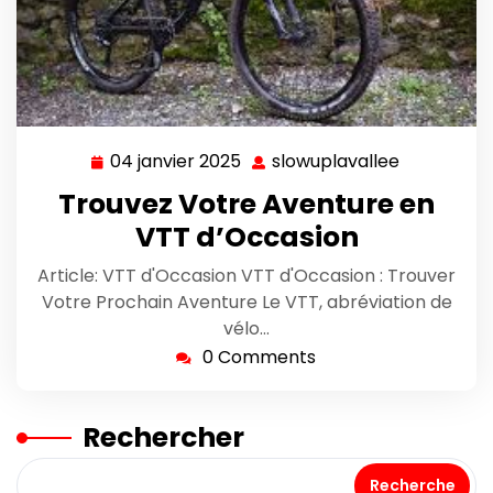
04 janvier 2025
slowuplavallee
04
slowuplava
janvier
Trouvez Votre Aventure en
2025
VTT d’Occasion
Article: VTT d'Occasion VTT d'Occasion : Trouver
Votre Prochain Aventure Le VTT, abréviation de
vélo…
0 Comments
Rechercher
Recherche