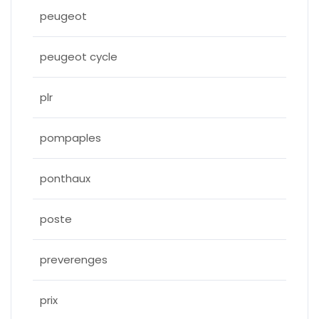
peugeot
peugeot cycle
plr
pompaples
ponthaux
poste
preverenges
prix