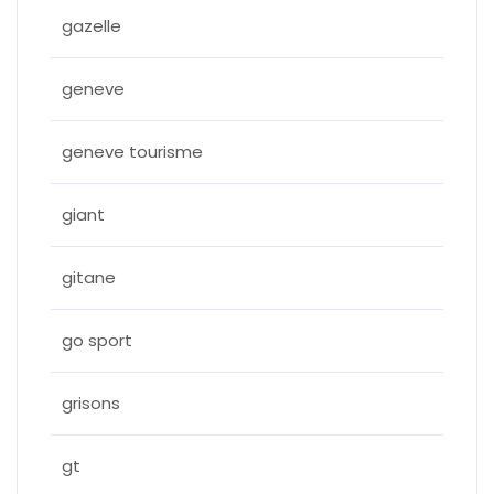
gazelle
geneve
geneve tourisme
giant
gitane
go sport
grisons
gt