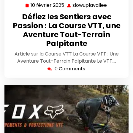
10 février 2025
slowuplavallee
10
slowuplava
février
Défiez les Sentiers avec
2025
Passion : La Course VTT, une
Aventure Tout-Terrain
Palpitante
Article sur la Course VTT La Course VTT : Une
Aventure Tout-Terrain Palpitante Le VTT,…
0 Comments