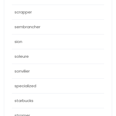
scrapper
sembrancher
sion
soleure
sonvilier
specialized
starbucks
stromer