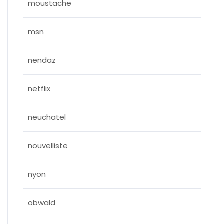
moustache
msn
nendaz
netflix
neuchatel
nouvelliste
nyon
obwald