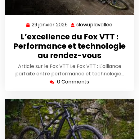
29 janvier 2025
slowuplavallee
29
slowuplava
janvier
L’excellence du Fox VTT :
2025
Performance et technologie
au rendez-vous
Article sur le Fox VTT Le Fox VTT : L'alliance
parfaite entre performance et technologie…
0 Comments