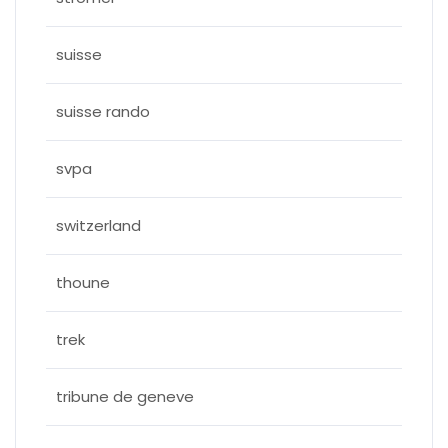
suisse
suisse rando
svpa
switzerland
thoune
trek
tribune de geneve