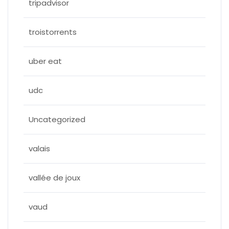
tripadvisor
troistorrents
uber eat
udc
Uncategorized
valais
vallée de joux
vaud