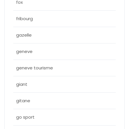
fox
fribourg
gazelle
geneve
geneve tourisme
giant
gitane
go sport