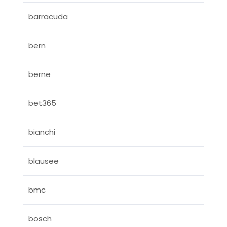
barracuda
bern
berne
bet365
bianchi
blausee
bmc
bosch