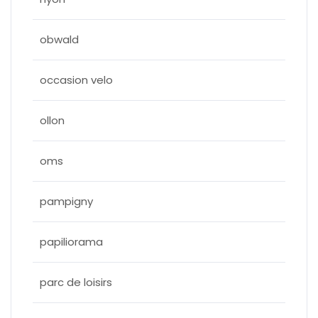
obwald
occasion velo
ollon
oms
pampigny
papiliorama
parc de loisirs