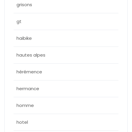
grisons
gt
haibike
hautes alpes
hérémence
hermance
homme
hotel