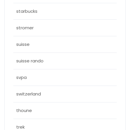
starbucks
stromer
suisse
suisse rando
svpa
switzerland
thoune
trek