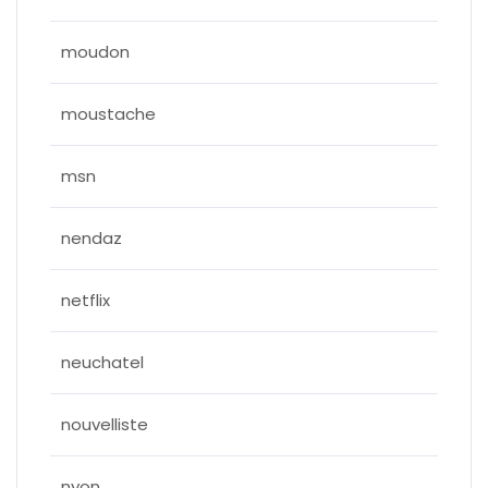
moudon
moustache
msn
nendaz
netflix
neuchatel
nouvelliste
nyon