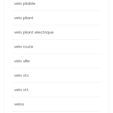
velo pliable
velo pliant
velo pliant electrique
velo route
velo ville
velo vtc
velo vtt
velos