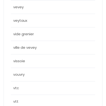
vevey
veytaux
vide grenier
ville de vevey
vissoie
vouvry
vtc
vtt