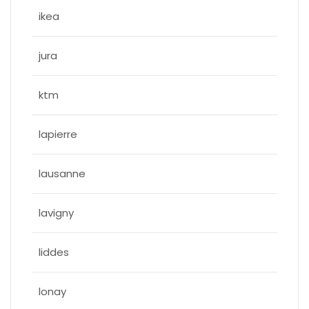
ikea
jura
ktm
lapierre
lausanne
lavigny
liddes
lonay