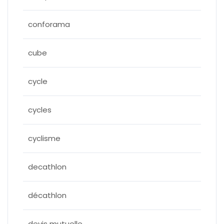
conforama
cube
cycle
cycles
cyclisme
decathlon
décathlon
devis mutuelle