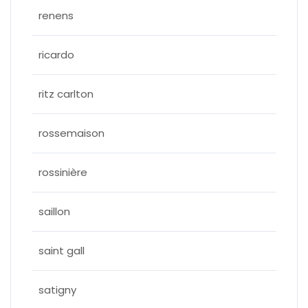
renens
ricardo
ritz carlton
rossemaison
rossinière
saillon
saint gall
satigny