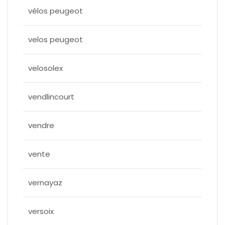
vélos peugeot
velos peugeot
velosolex
vendlincourt
vendre
vente
vernayaz
versoix