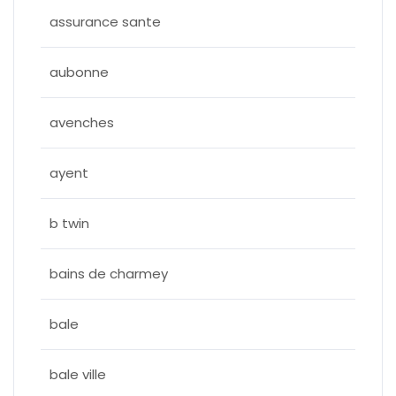
assurance sante
aubonne
avenches
ayent
b twin
bains de charmey
bale
bale ville