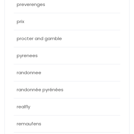
preverenges
prix
procter and gamble
pyrenees
randonnee
randonnée pyrénées
realfly
remaufens