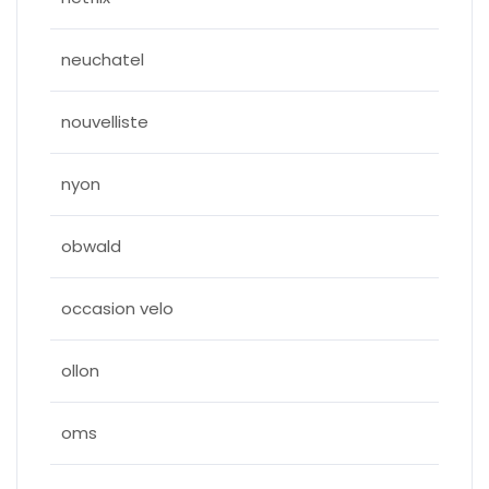
neuchatel
nouvelliste
nyon
obwald
occasion velo
ollon
oms