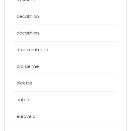
decathlon
décathlon
devis mutuelle
draisienne
electra
enfant
eurovelo