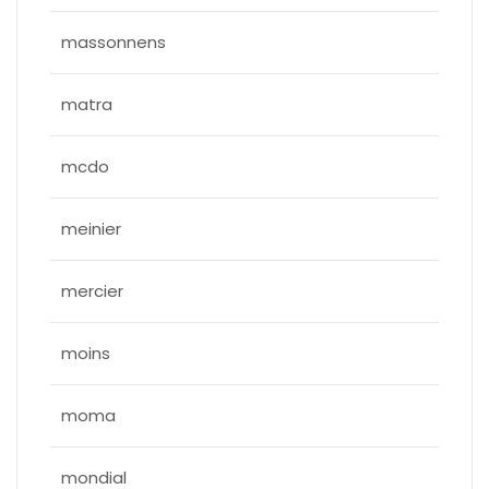
massonnens
matra
mcdo
meinier
mercier
moins
moma
mondial