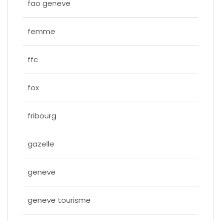
fao geneve
femme
ffc
fox
fribourg
gazelle
geneve
geneve tourisme