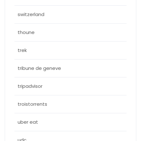
switzerland
thoune
trek
tribune de geneve
tripadvisor
troistorrents
uber eat
udc