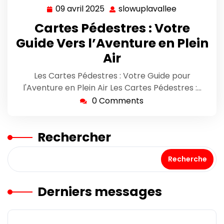
09 avril 2025
slowuplavallee
09
slowuplaval
avril
Cartes Pédestres : Votre
2025
Guide Vers l’Aventure en Plein
Air
Les Cartes Pédestres : Votre Guide pour
l'Aventure en Plein Air Les Cartes Pédestres :…
0 Comments
Rechercher
Recherche
Derniers messages