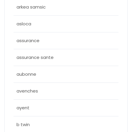
arkea samsic
asloca
assurance
assurance sante
aubonne
avenches
ayent
b twin