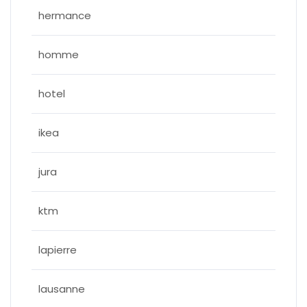
hermance
homme
hotel
ikea
jura
ktm
lapierre
lausanne