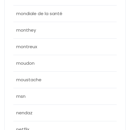
mondiale de la santé
monthey
montreux
moudon
moustache
msn
nendaz
netflix