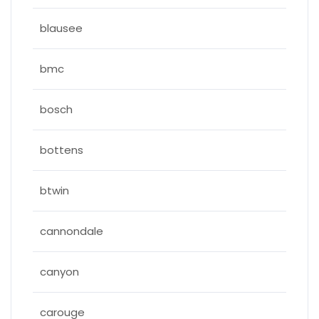
blausee
bmc
bosch
bottens
btwin
cannondale
canyon
carouge