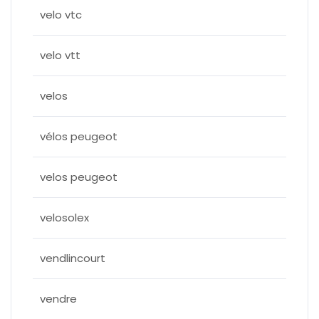
velo vtc
velo vtt
velos
vélos peugeot
velos peugeot
velosolex
vendlincourt
vendre