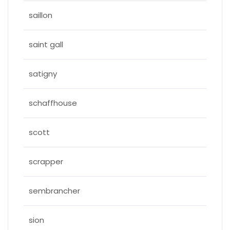
saillon
saint gall
satigny
schaffhouse
scott
scrapper
sembrancher
sion