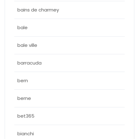
bains de charmey
bale
bale ville
barracuda
bern
berne
bet365
bianchi