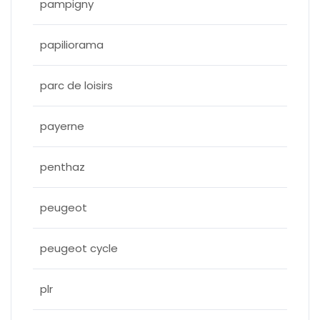
pampigny
papiliorama
parc de loisirs
payerne
penthaz
peugeot
peugeot cycle
plr