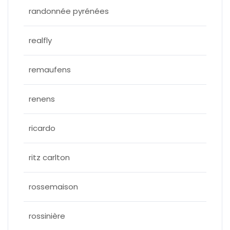
randonnée pyrénées
realfly
remaufens
renens
ricardo
ritz carlton
rossemaison
rossinière