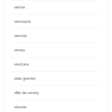
vente
vernayaz
versoix
vevey
veytaux
vide grenier
ville de vevey
vissoie