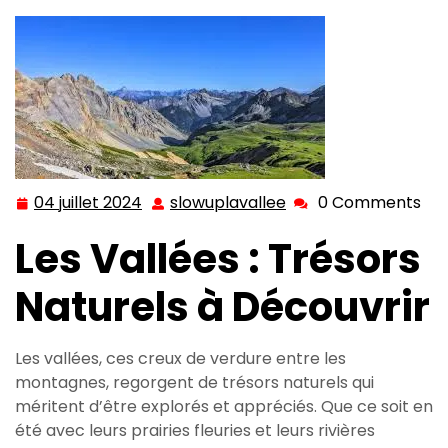
04 juillet 2024
slowuplavallee
0 Comments
04
slowuplavallee
juillet
Les Vallées : Trésors
2024
Naturels à Découvrir
Les vallées, ces creux de verdure entre les
montagnes, regorgent de trésors naturels qui
méritent d’être explorés et appréciés. Que ce soit en
été avec leurs prairies fleuries et leurs rivières