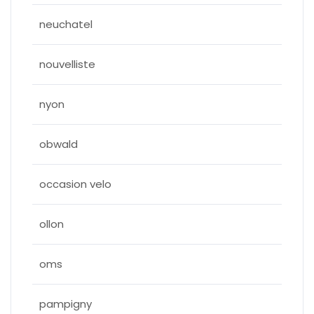
neuchatel
nouvelliste
nyon
obwald
occasion velo
ollon
oms
pampigny