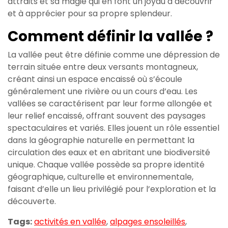
attraits et sa magie qui en font un joyau à découvrir
et à apprécier pour sa propre splendeur.
Comment définir la vallée ?
La vallée peut être définie comme une dépression de
terrain située entre deux versants montagneux,
créant ainsi un espace encaissé où s’écoule
généralement une rivière ou un cours d’eau. Les
vallées se caractérisent par leur forme allongée et
leur relief encaissé, offrant souvent des paysages
spectaculaires et variés. Elles jouent un rôle essentiel
dans la géographie naturelle en permettant la
circulation des eaux et en abritant une biodiversité
unique. Chaque vallée possède sa propre identité
géographique, culturelle et environnementale,
faisant d’elle un lieu privilégié pour l’exploration et la
découverte.
Tags:
activités en vallée
,
alpages ensoleillés
,