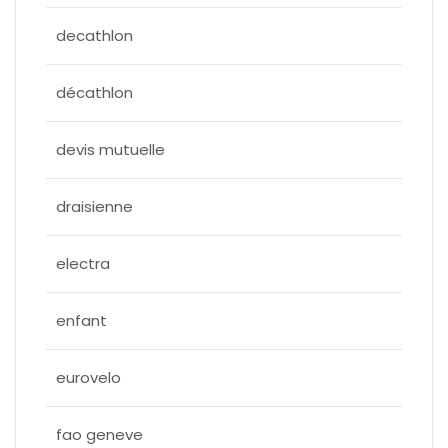
decathlon
décathlon
devis mutuelle
draisienne
electra
enfant
eurovelo
fao geneve