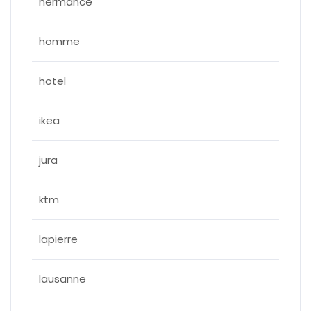
hermance
homme
hotel
ikea
jura
ktm
lapierre
lausanne