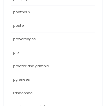
ponthaux
poste
preverenges
prix
procter and gamble
pyrenees
randonnee