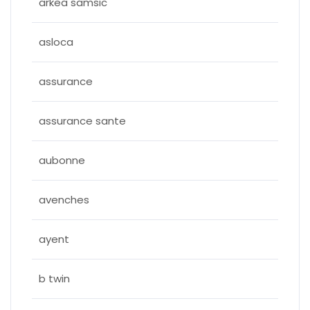
arkea samsic
asloca
assurance
assurance sante
aubonne
avenches
ayent
b twin