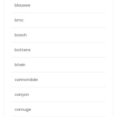
blausee
bmc
bosch
bottens
btwin
cannondale
canyon
carouge