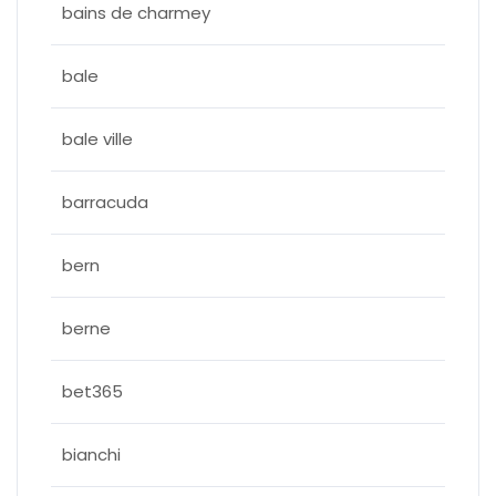
bains de charmey
bale
bale ville
barracuda
bern
berne
bet365
bianchi