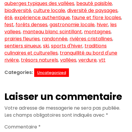
auberges typiques des vallées
,
beauté paisible
,
biodiversité
,
culture locale
,
diversité de paysages
,
été
,
expérience authentique
,
faune et flore locales
,
fest
,
forêts denses
,
gastronomie locale
,
hiver
,
les
vallees
,
manteau blanc scintillant
,
montagnes
,
prairies fleuries
,
randonnée
,
rivières cristallines
,
sentiers sinueux
,
ski
,
sports d'hiver
,
traditions
culinaires et culturelles
,
tranquillité au bord d'une
rivière
,
trésors naturels
,
vallées
,
verdure
,
vtt
Categories:
Uncategorized
Laisser un commentaire
Votre adresse de messagerie ne sera pas publiée.
Les champs obligatoires sont indiqués avec
*
Commentaire
*