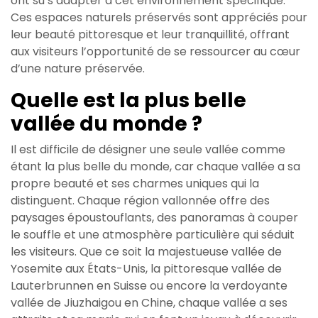
ont su s’adapter à cet environnement spécifique.
Ces espaces naturels préservés sont appréciés pour
leur beauté pittoresque et leur tranquillité, offrant
aux visiteurs l’opportunité de se ressourcer au cœur
d’une nature préservée.
Quelle est la plus belle
vallée du monde ?
Il est difficile de désigner une seule vallée comme
étant la plus belle du monde, car chaque vallée a sa
propre beauté et ses charmes uniques qui la
distinguent. Chaque région vallonnée offre des
paysages époustouflants, des panoramas à couper
le souffle et une atmosphère particulière qui séduit
les visiteurs. Que ce soit la majestueuse vallée de
Yosemite aux États-Unis, la pittoresque vallée de
Lauterbrunnen en Suisse ou encore la verdoyante
vallée de Jiuzhaigou en Chine, chaque vallée a ses