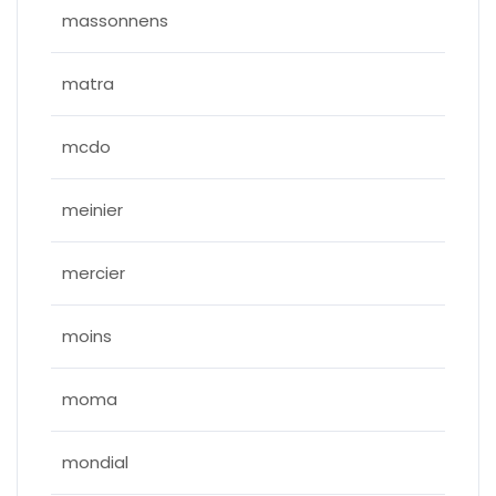
massonnens
matra
mcdo
meinier
mercier
moins
moma
mondial