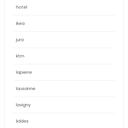
hotel
ikea
jura
ktm
lapierre
lausanne
lavigny
liddes