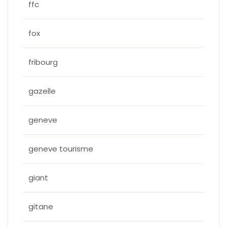
ffc
fox
fribourg
gazelle
geneve
geneve tourisme
giant
gitane