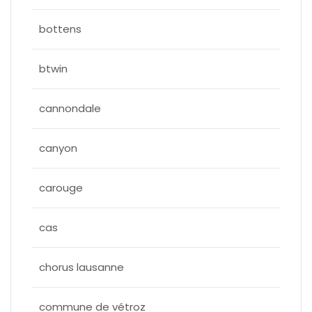
bottens
btwin
cannondale
canyon
carouge
cas
chorus lausanne
commune de vétroz