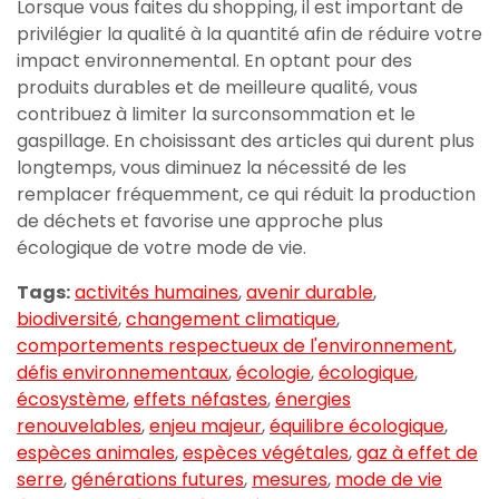
Lorsque vous faites du shopping, il est important de
privilégier la qualité à la quantité afin de réduire votre
impact environnemental. En optant pour des
produits durables et de meilleure qualité, vous
contribuez à limiter la surconsommation et le
gaspillage. En choisissant des articles qui durent plus
longtemps, vous diminuez la nécessité de les
remplacer fréquemment, ce qui réduit la production
de déchets et favorise une approche plus
écologique de votre mode de vie.
Tags:
activités humaines
,
avenir durable
,
biodiversité
,
changement climatique
,
comportements respectueux de l'environnement
,
défis environnementaux
,
écologie
,
écologique
,
écosystème
,
effets néfastes
,
énergies
renouvelables
,
enjeu majeur
,
équilibre écologique
,
espèces animales
,
espèces végétales
,
gaz à effet de
serre
,
générations futures
,
mesures
,
mode de vie