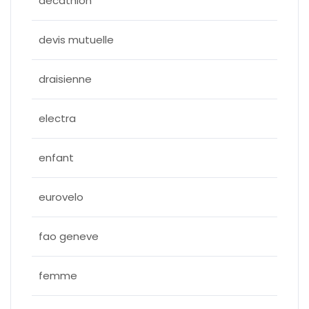
décathlon
devis mutuelle
draisienne
electra
enfant
eurovelo
fao geneve
femme