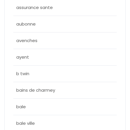
assurance sante
aubonne
avenches
ayent
b twin
bains de charmey
bale
bale ville