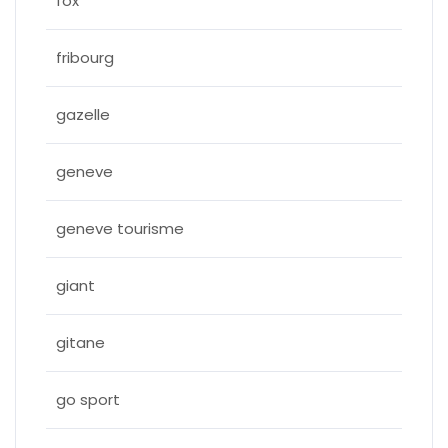
fox
fribourg
gazelle
geneve
geneve tourisme
giant
gitane
go sport