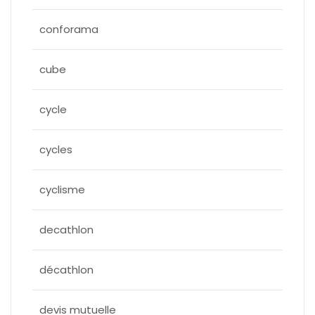
conforama
cube
cycle
cycles
cyclisme
decathlon
décathlon
devis mutuelle