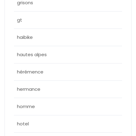
grisons
gt
haibike
hautes alpes
hérémence
hermance
homme
hotel