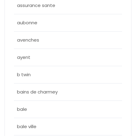
assurance sante
aubonne
avenches
ayent
b twin
bains de charmey
bale
bale ville