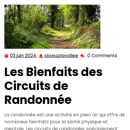
03 juin 2024
slowuplavallee
0 Comments
03
slowuplavallee
juin
Les Bienfaits des
2024
Circuits de
Randonnée
La randonnée est une activité en plein air qui offre de
nombreux bienfaits pour la santé physique et
mentale. Les circuits de randonnée, spécialement