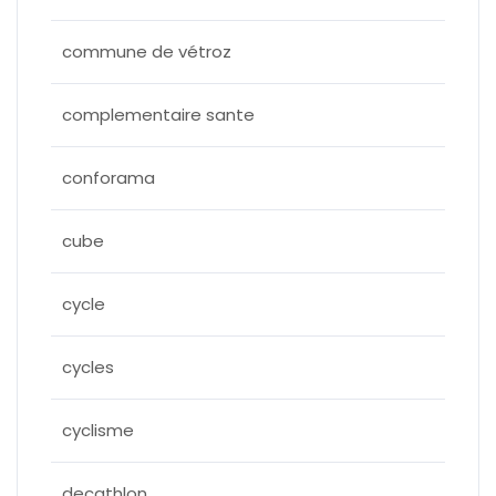
commune de vétroz
complementaire sante
conforama
cube
cycle
cycles
cyclisme
decathlon