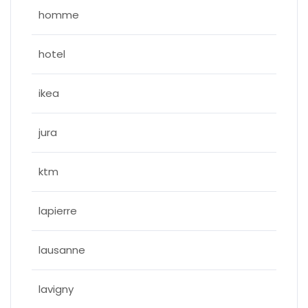
homme
hotel
ikea
jura
ktm
lapierre
lausanne
lavigny