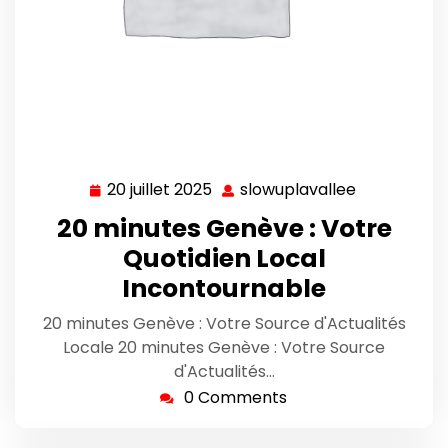
20 juillet 2025
slowuplavallee
20
slowuplava
juillet
20 minutes Genève : Votre
2025
Quotidien Local
Incontournable
20 minutes Genève : Votre Source d'Actualités
Locale 20 minutes Genève : Votre Source
d'Actualités…
0 Comments