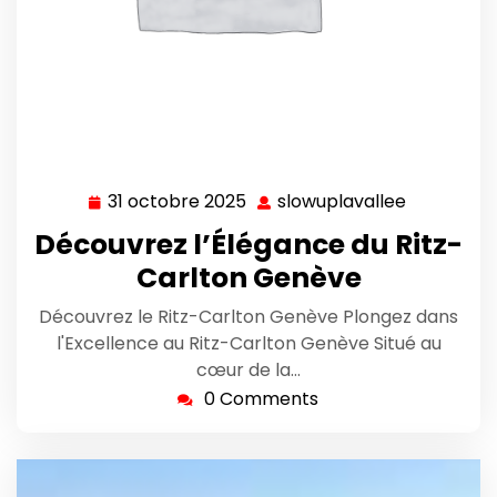
31 octobre 2025
slowuplavallee
31
slowuplav
octobre
Découvrez l’Élégance du Ritz-
2025
Carlton Genève
Découvrez le Ritz-Carlton Genève Plongez dans
l'Excellence au Ritz-Carlton Genève Situé au
cœur de la…
0 Comments