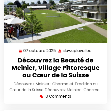
07 octobre 2025
slowuplavallee
07
slowuplav
octobre
Découvrez la Beauté de
2025
Meinier, Village Pittoresque
au Cœur de la Suisse
Découvrez Meinier : Charme et Tradition au
Cœur de la Suisse Découvrez Meinier : Charme…
0 Comments