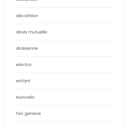
décathlon
devis mutuelle
draisienne
electra
enfant
eurovelo
fao geneve