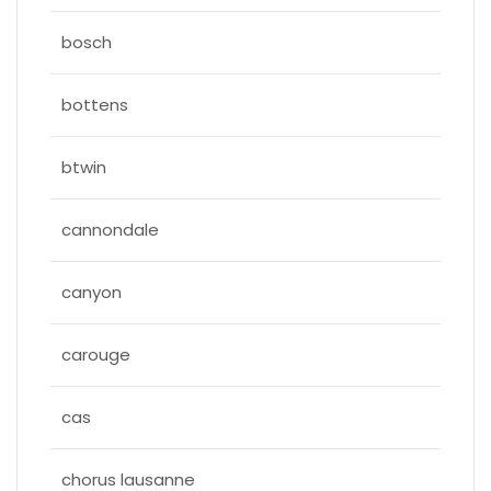
bosch
bottens
btwin
cannondale
canyon
carouge
cas
chorus lausanne