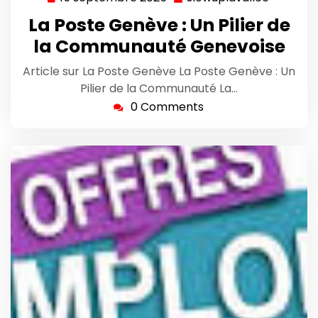
septembre
La Poste Genève : Un Pilier de
2025
la Communauté Genevoise
Article sur La Poste Genève La Poste Genève : Un
Pilier de la Communauté La…
0 Comments