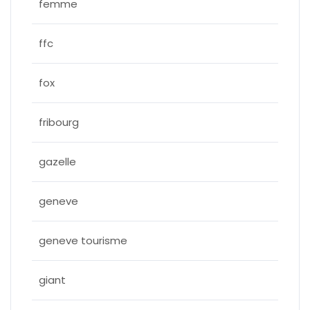
femme
ffc
fox
fribourg
gazelle
geneve
geneve tourisme
giant