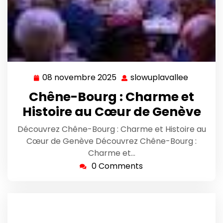
08 novembre 2025
slowuplavallee
08
slowupla
novembre
Chêne-Bourg : Charme et
2025
Histoire au Cœur de Genève
Découvrez Chêne-Bourg : Charme et Histoire au
Cœur de Genève Découvrez Chêne-Bourg :
Charme et…
0 Comments