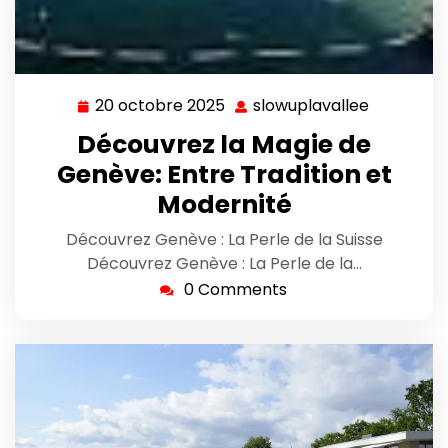
20 octobre 2025
slowuplavallee
20
slowuplav
octobre
Découvrez la Magie de
2025
Genève: Entre Tradition et
Modernité
Découvrez Genève : La Perle de la Suisse
Découvrez Genève : La Perle de la…
0 Comments