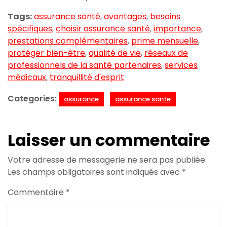
Tags:
assurance santé
,
avantages
,
besoins
spécifiques
,
choisir assurance santé
,
importance
,
prestations complémentaires
,
prime mensuelle
,
protéger bien-être
,
qualité de vie
,
réseaux de
professionnels de la santé partenaires
,
services
médicaux
,
tranquillité d'esprit
Categories:
assurance
assurance sante
Laisser un commentaire
Votre adresse de messagerie ne sera pas publiée.
Les champs obligatoires sont indiqués avec
*
Commentaire
*