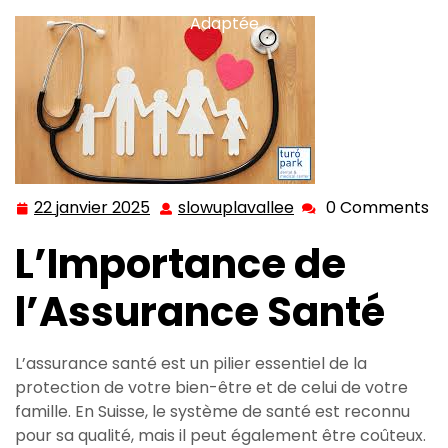
Adaptée
22 janvier 2025
slowuplavallee
0 Comments
22
slowuplavallee
janvier
L’Importance de
2025
l’Assurance Santé
L’assurance santé est un pilier essentiel de la
protection de votre bien-être et de celui de votre
famille. En Suisse, le système de santé est reconnu
pour sa qualité, mais il peut également être coûteux.