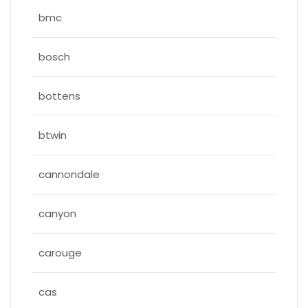
bmc
bosch
bottens
btwin
cannondale
canyon
carouge
cas