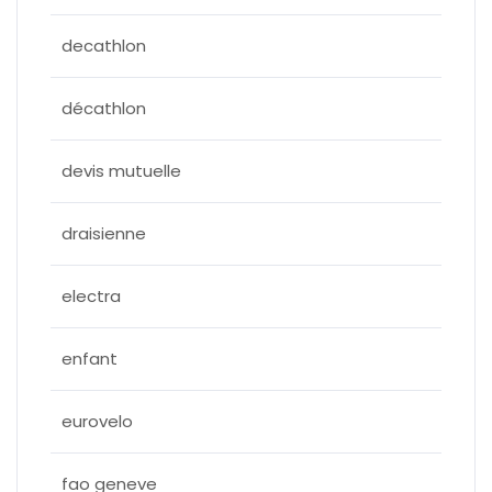
decathlon
décathlon
devis mutuelle
draisienne
electra
enfant
eurovelo
fao geneve