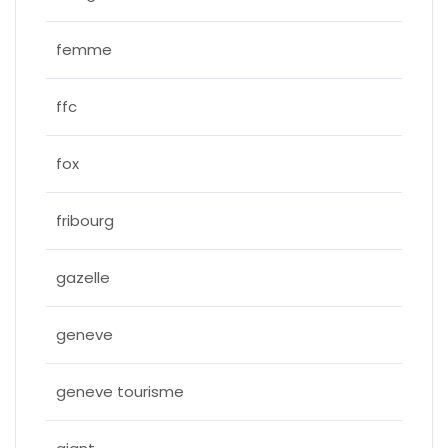
femme
ffc
fox
fribourg
gazelle
geneve
geneve tourisme