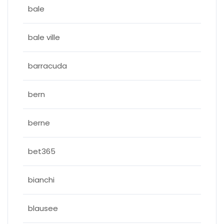
bale
bale ville
barracuda
bern
berne
bet365
bianchi
blausee